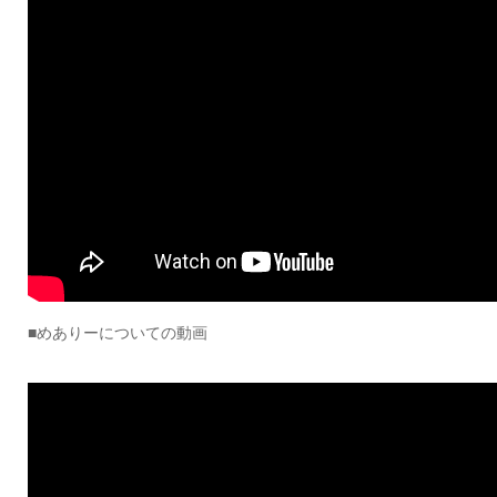
■めありーについての動画