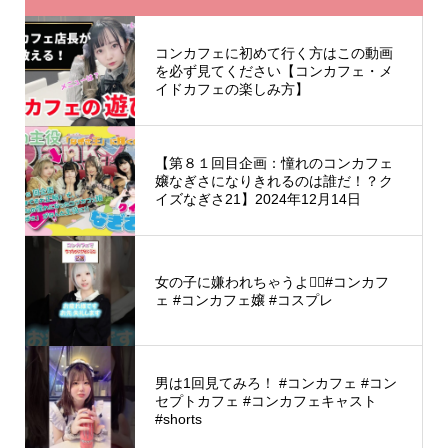
コンカフェに初めて行く方はこの動画
を必ず見てください【コンカフェ・メ
イドカフェの楽しみ方】
【第８１回目企画：憧れのコンカフェ
嬢なぎさになりきれるのは誰だ！？ク
イズなぎさ21】2024年12月14日
女の子に嫌われちゃうよ🙅‍♀️#コンカフ
ェ #コンカフェ嬢 #コスプレ
男は1回見てみろ！ #コンカフェ #コン
セプトカフェ #コンカフェキャスト
#shorts