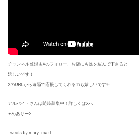
チャンネル登録＆Xのフォロー、お店にも足を運んで下さると
嬉しいです！
XのURLから遠隔で応援してくれるのも嬉しいです✨
アルバイトさんは随時募集中！詳しくはXへ
⚫︎めありーX
Tweets by mary_maid_