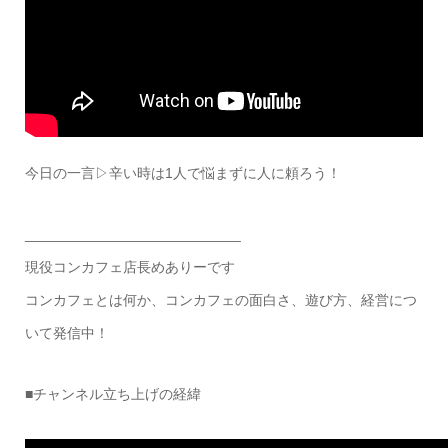
今日の一言▷辛い時は1人で悩まずに人に頼ろう！
___________________________
現役コンカフェ店長めありーです
コンカフェとは何か、コンカフェの面白さ、遊び方、経営につ
いて発信中！
■チャンネル立ち上げの経緯