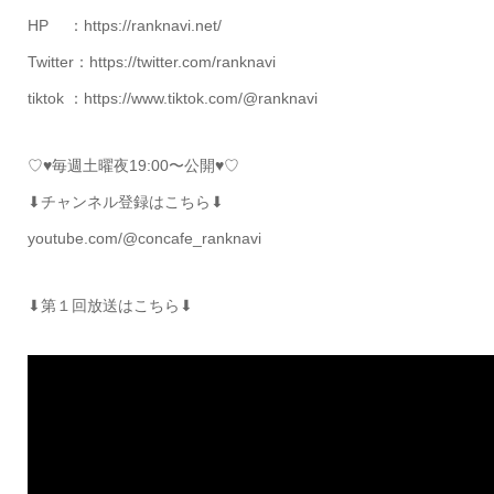
HP ：https://ranknavi.net/
Twitter：https://twitter.com/ranknavi
tiktok ：https://www.tiktok.com/@ranknavi
♡♥毎週土曜夜19:00〜公開♥♡
⬇チャンネル登録はこちら⬇
youtube.com/@concafe_ranknavi
⬇第１回放送はこちら⬇