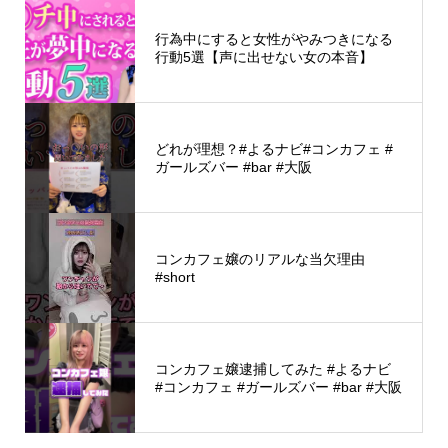
行為中にすると女性がやみつきになる
行動5選【声に出せない女の本音】
どれが理想？#よるナビ#コンカフェ #
ガールズバー #bar #大阪
コンカフェ嬢のリアルな当欠理由
#short
コンカフェ嬢逮捕してみた #よるナビ
#コンカフェ #ガールズバー #bar #大阪