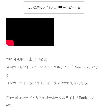
この記事のタイトルとURLをコピーする
2023年4月8日(土)より公開
全国コンセプトカフェ総合ポータルサイト「Rank navi」によ
る
コンカフェトークバラエティ「ランクナビちゃんねる」
♡♥全国コンセプトカフェ総合ポータルサイト「Rank navi」
♥♡