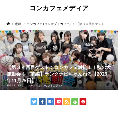
コンカフェメディア
動画
コンカフェ (コンセプトカフェ)
【第３４回目ゲスト：コンカフェ対抗！！秋の大運動会！！前編】ランクナビちゃんねる【2023年11月25日】
【第３４回目ゲスト：コンカフェ対抗！！秋の大
運動会！！前編】ランクナビちゃんねる【2023
年11月25日】
2023.11.25
コンカフェ (コンセプトカフェ)