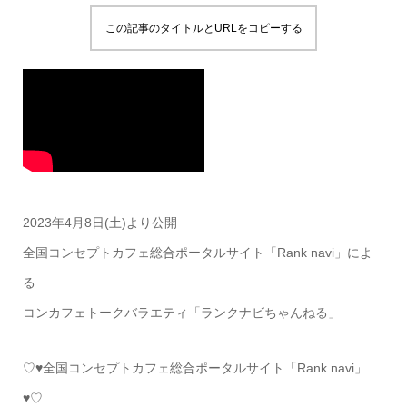
この記事のタイトルとURLをコピーする
2023年4月8日(土)より公開
全国コンセプトカフェ総合ポータルサイト「Rank navi」によ
る
コンカフェトークバラエティ「ランクナビちゃんねる」
♡♥全国コンセプトカフェ総合ポータルサイト「Rank navi」
♥♡