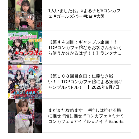
1人いましたね。#よるナビ#コンカフ
ェ #ガールズバー #bar #大阪
【第４４回目：ギャンブル企画！！
TOPコンカフェ嬢ならお客さんがいく
ら使うか分かるはず！！】ランクナ...
【第１０８回目企画：仁義なき戦
い！！TOPコンカフェ嬢による実演ギ
ャンブルバトル！！】2025年6月7日
まだまだ攻めます！ #推しは推せる時
に推せ #推し推せ #コンカフェ #ミナミ
コンカフェ #アイドル #メイド #shorts