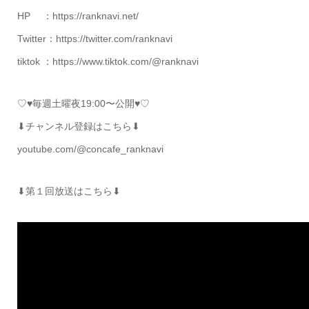
HP ：https://ranknavi.net/
Twitter：https://twitter.com/ranknavi
tiktok ：https://www.tiktok.com/@ranknavi
♡♥毎週土曜夜19:00〜公開♥♡
⬇チャンネル登録はこちら⬇
youtube.com/@concafe_ranknavi
⬇第１回放送はこちら⬇