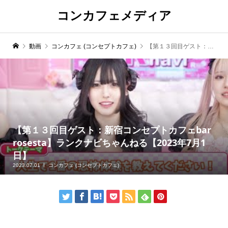
コンカフェメディア
動画
コンカフェ (コンセプトカフェ)
【第１３回目ゲスト：新宿コンセプトカフェbar rosesta】ランクナビちゃんねる【2023年7月1日】
【第１３回目ゲスト：新宿コンセプトカフェbar
rosesta】ランクナビちゃんねる【2023年7月1
日】
2023.07.01
コンカフェ (コンセプトカフェ)