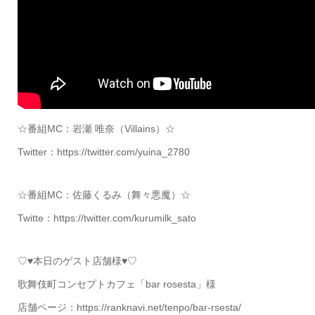
☆番組MC：岩瀬 唯奈（Villains）☆
Twitter：https://twitter.com/yuina_2780
☆番組MC：佐藤くるみ（舞々悪魔）☆
Twitte：https://twitter.com/kurumilk_sato
♡♥本日のゲスト店舗様♥♡
歌舞伎町コンセプトカフェ「bar rosesta」様
店舗ページ：https://ranknavi.net/tenpo/bar-rsesta/