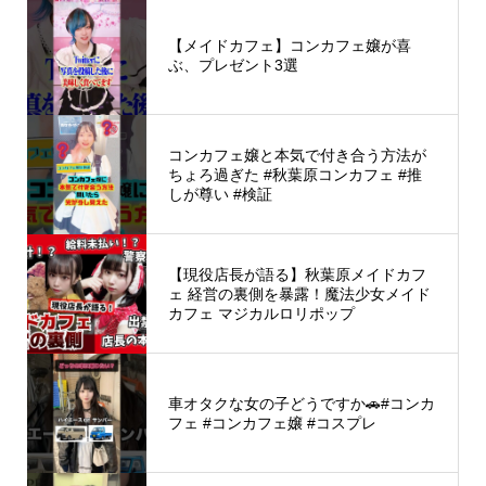
【メイドカフェ】コンカフェ嬢が喜
ぶ、プレゼント3選
コンカフェ嬢と本気で付き合う方法が
ちょろ過ぎた #秋葉原コンカフェ #推
しが尊い #検証
【現役店長が語る】秋葉原メイドカフ
ェ 経営の裏側を暴露！魔法少女メイド
カフェ マジカルロリポップ
車オタクな女の子どうですか🚗#コンカ
フェ #コンカフェ嬢 #コスプレ