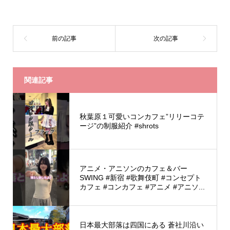
関連記事
秋葉原１可愛いコンカフェ”リリーコテ
ージ”の制服紹介 #shrots
アニメ・アニソンのカフェ＆バー
SWING #新宿 #歌舞伎町 #コンセプト
カフェ #コンカフェ #アニメ #アニソ...
日本最大部落は四国にある 蒼社川沿い