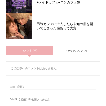
#メイドカフェ#コンカフェ嬢
男装カフェに潜入したら未知の扉を開
いてしまった感あって大変
コメント ( 0 )
トラックバック ( 0 )
この記事へのコメントはありません。
名前 ( 必須 )
E-MAIL ( 必須 ) ※ 公開されません