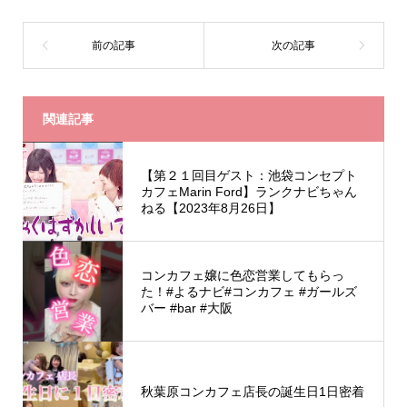
関連記事
【第２１回目ゲスト：池袋コンセプト
カフェMarin Ford】ランクナビちゃん
ねる【2023年8月26日】
コンカフェ嬢に色恋営業してもらっ
た！#よるナビ#コンカフェ #ガールズ
バー #bar #大阪
秋葉原コンカフェ店長の誕生日1日密着