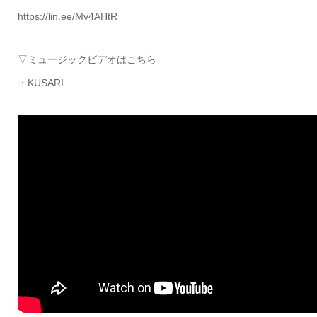
https://lin.ee/Mv4AHtR
▽ミュージックビデオはこちら
・KUSARI