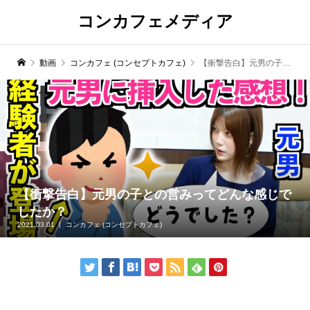
コンカフェメディア
動画
コンカフェ (コンセプトカフェ)
【衝撃告白】元男の子との営みってどんな感じでしたか？
【衝撃告白】元男の子との営みってどんな感じで
したか？
2021.03.01
コンカフェ (コンセプトカフェ)