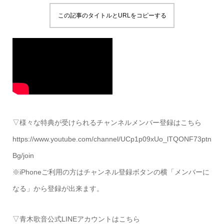
この記事のタイトルとURLをコピーする
▽様々な特典が受けられるチャンネルメンバー登録はこちら
https://www.youtube.com/channel/UCp1p09xUo_lTQONF73ptn
Bg/join
※iPhoneご利用の方はチャンネル登録ボタンの横「メンバーに
なる」から登録が出来ます。
▽青木歌音公式LINEアカウントはこちら