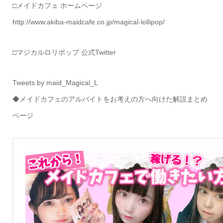
□メイドカフェ ホームページ
http://www.akiba-maidcafe.co.jp/magical-lollipop/
□マジカルロリポップ 公式Twitter
Tweets by maid_Magical_L
◆メイドカフェのアルバイトをお考えの方へ向けた解説まとめ
ページ