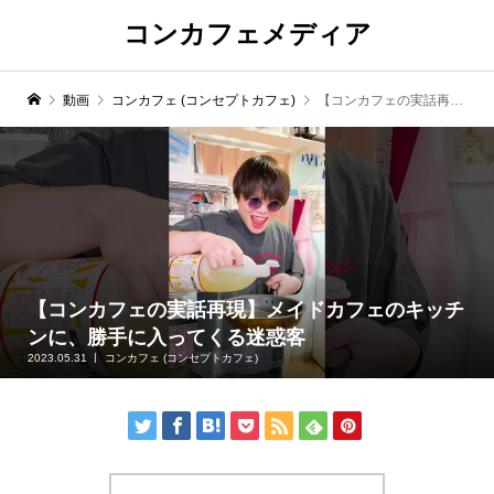
コンカフェメディア
動画
コンカフェ (コンセプトカフェ)
【コンカフェの実話再現】メイドカフェのキッチンに、勝手に入ってくる迷惑客
【コンカフェの実話再現】メイドカフェのキッチ
ンに、勝手に入ってくる迷惑客
2023.05.31
コンカフェ (コンセプトカフェ)