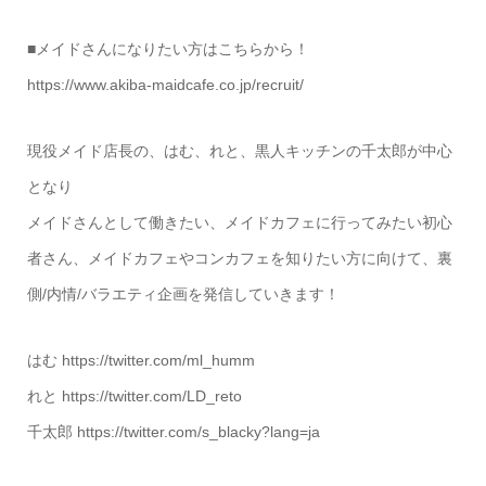
■メイドさんになりたい方はこちらから！
https://www.akiba-maidcafe.co.jp/recruit/
現役メイド店長の、はむ、れと、黒人キッチンの千太郎が中心
となり
メイドさんとして働きたい、メイドカフェに行ってみたい初心
者さん、メイドカフェやコンカフェを知りたい方に向けて、裏
側/内情/バラエティ企画を発信していきます！
はむ https://twitter.com/ml_humm
れと https://twitter.com/LD_reto
千太郎 https://twitter.com/s_blacky?lang=ja