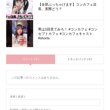
【全部ぶっちゃけます】コンカフェ店
長、実際どう？
男は1回見てみろ！ #コンカフェ #コン
セプトカフェ #コンカフェキャスト
#shorts
コメント ( 0 )
トラックバック ( 0 )
この記事へのコメントはありません。
名前 ( 必須 )
E-MAIL ( 必須 ) ※ 公開されません