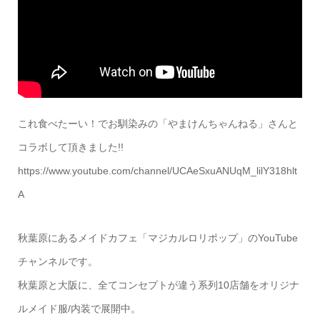
これ食べたーい！でお馴染みの「やまけんちゃんねる」さんと
コラボして頂きました!!
https://www.youtube.com/channel/UCAeSxuANUqM_lilY318hlt
A
秋葉原にあるメイドカフェ「マジカルロリポップ」のYouTube
チャンネルです。
秋葉原と大阪に、全てコンセプトが違う系列10店舗をオリジナ
ルメイド服/内装で展開中。