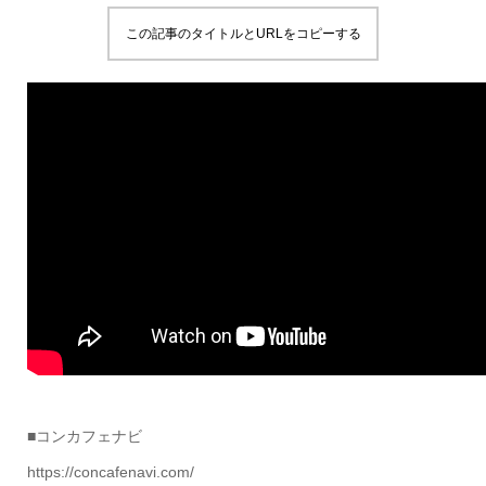
この記事のタイトルとURLをコピーする
■コンカフェナビ
https://concafenavi.com/