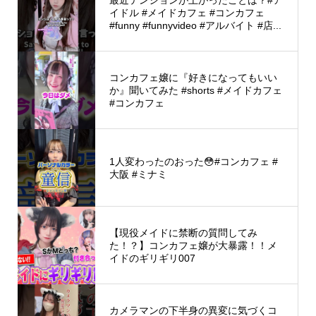
最近テンションが上がったことは？#ア
イドル #メイドカフェ #コンカフェ
#funny #funnyvideo #アルバイト #店...
コンカフェ嬢に『好きになってもいい
か』聞いてみた #shorts #メイドカフェ
#コンカフェ
1人変わったのおった😳#コンカフェ #
大阪 #ミナミ
【現役メイドに禁断の質問してみ
た！？】コンカフェ嬢が大暴露！！メ
イドのギリギリ007
カメラマンの下半身の異変に気づくコ