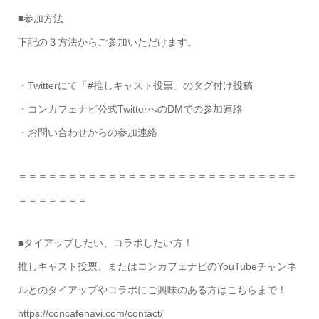
■参加方法
下記の３方法からご参加いただけます。
・Twitterにて「#推しキャスト投票」のタグ付け投稿
・コンカフェナビ公式TwitterへのDMでの参加連絡
・お問い合わせからの参加連絡
＝＝＝＝＝＝＝＝＝＝＝＝＝＝＝＝＝＝＝＝＝＝＝＝＝＝＝＝
＝＝＝＝＝＝＝
■タイアップしたい、コラボしたい方！
推しキャスト投票、またはコンカフェナビのYouTubeチャンネ
ルとのタイアップやコラボにご興味のある方はこちらまで！
https://concafenavi.com/contact/