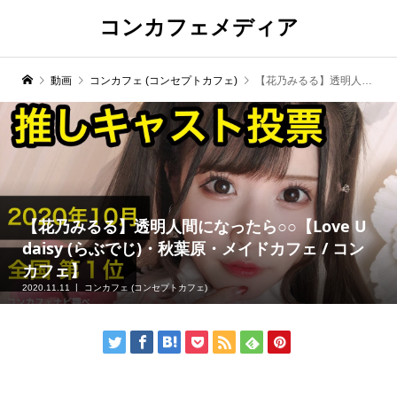
コンカフェメディア
動画
コンカフェ (コンセプトカフェ)
【花乃みるる】透明人間になったら○○【Love U daisy (らぶでじ)・秋葉原・メイドカフェ / コンカフェ】
【花乃みるる】透明人間になったら○○【Love U
daisy (らぶでじ)・秋葉原・メイドカフェ / コン
カフェ】
2020.11.11
コンカフェ (コンセプトカフェ)