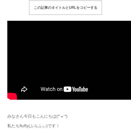
この記事のタイトルとURLをコピーする
みなさん今日もこんにちは(*´◒`*)
私たちfluffy(ふらふぃ)です！