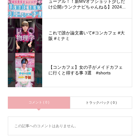
ューアル！！新MVオフショット少しだ
け公開♪ランクナビちゃんねる】2024...
これで誰か論文書いて#コンカフェ #大
阪 #ミナミ
【コンカフェ】女の子がメイドカフェ
に行くと得する事 3選 #shorts
コメント ( 0 )
トラックバック ( 0 )
この記事へのコメントはありません。