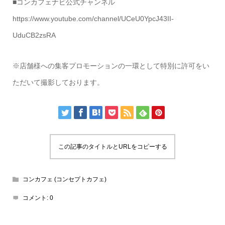
■コンカフェナビ公式チャンネル
https://www.youtube.com/channel/UCeU0YpcJ43II-
UduCB2zsRA
※店舗様への集客プロモーションの一環として特別に許可をい
ただいて撮影しております。
この記事のタイトルとURLをコピーする
コンカフェ (コンセプトカフェ)
コメント:
0