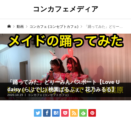
コンカフェメディア
動画
コンカフェ (コンセプトカフェ)
「踊ってみた」どりーみんパスポート【Love U daisy (らぶでじ) 桃園ぱるふぇ・花乃みるる】
「踊ってみた」どりーみんパスポート【Love U
daisy (らぶでじ) 桃園ぱるふぇ・花乃みるる】
2020.10.15
コンカフェ (コンセプトカフェ)