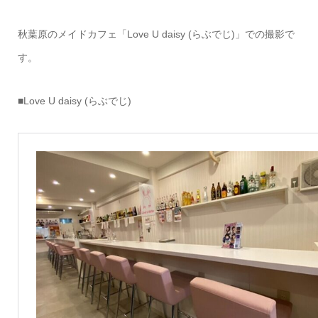
秋葉原のメイドカフェ「Love U daisy (らぶでじ)」での撮影で
す。
■Love U daisy (らぶでじ)