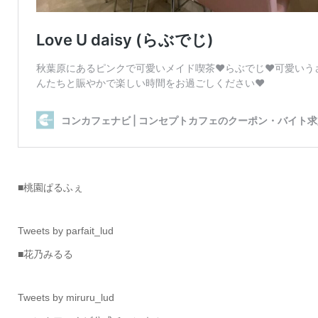
■桃園ぱるふぇ
Tweets by parfait_lud
■花乃みるる
Tweets by miruru_lud