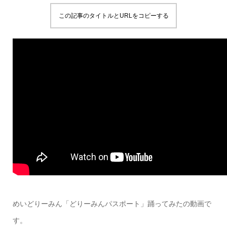
この記事のタイトルとURLをコピーする
めいどりーみん「どりーみんパスポート」踊ってみたの動画で
す。