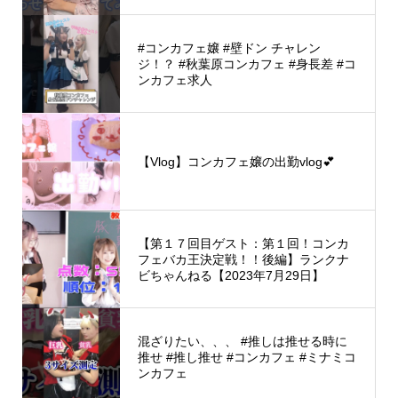
#コンカフェ嬢 #壁ドン チャレン
ジ！？ #秋葉原コンカフェ #身長差 #コ
ンカフェ求人
【Vlog】コンカフェ嬢の出勤vlog💕
【第１７回目ゲスト：第１回！コンカ
フェバカ王決定戦！！後編】ランクナ
ビちゃんねる【2023年7月29日】
混ざりたい、、、 #推しは推せる時に
推せ #推し推せ #コンカフェ #ミナミコ
ンカフェ