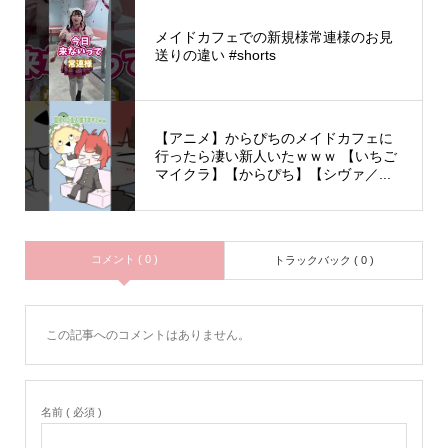
メイドカフェでの新規様常連様のお見
送りの違い #shorts
【アニメ】からぴちのメイドカフェに
行ったら凄い新人いたｗｗｗ 【いちご
マイクラ】【からぴち】【シヴァ／...
コメント ( 0 )
トラックバック ( 0 )
この記事へのコメントはありません。
名前 ( 必須 )