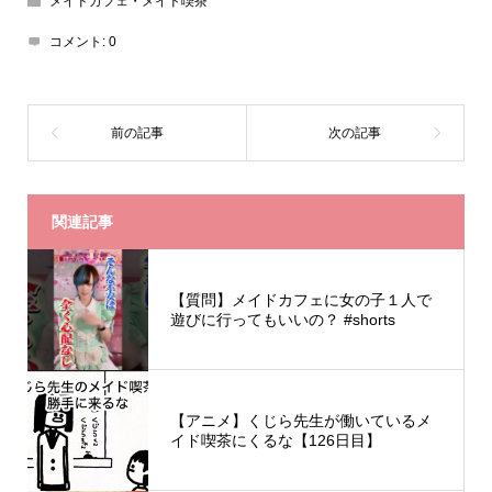
メイドカフェ・メイド喫茶
コメント:
0
関連記事
【質問】メイドカフェに女の子１人で
遊びに行ってもいいの？ #shorts
【アニメ】くじら先生が働いているメ
イド喫茶にくるな【126日目】