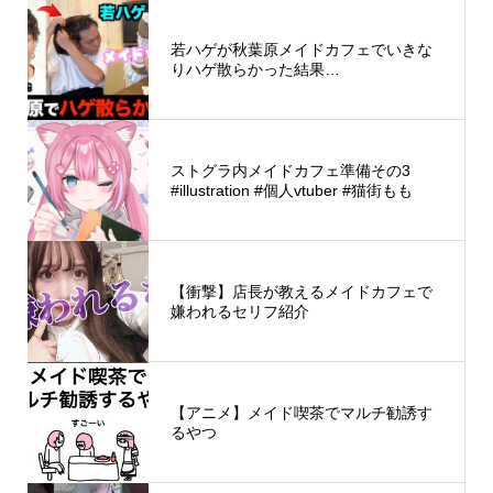
若ハゲが秋葉原メイドカフェでいきな
りハゲ散らかった結果…
ストグラ内メイドカフェ準備その3
#illustration #個人vtuber #猫街もも
【衝撃】店長が教えるメイドカフェで
嫌われるセリフ紹介
【アニメ】メイド喫茶でマルチ勧誘す
るやつ