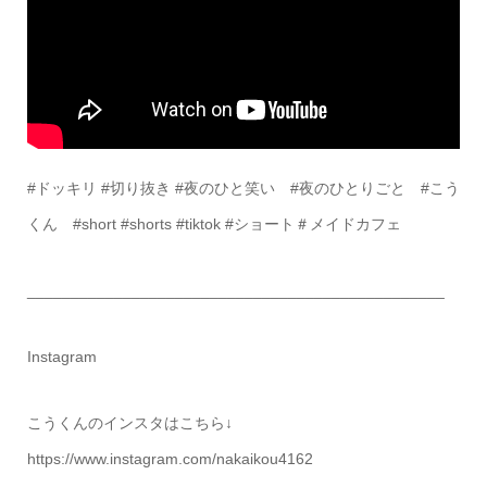
#ドッキリ #切り抜き #夜のひと笑い #夜のひとりごと #こう
くん #short #shorts #tiktok #ショート＃メイドカフェ
________________________________________________
Instagram
こうくんのインスタはこちら↓
https://www.instagram.com/nakaikou4162