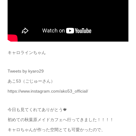
キャロラインちゃん
Tweets by kyaro29
あこ53（ごじゅーさん）
https://www.instagram.com/ako53_official/
今日も見てくれてありがとう🍁
初めての秋葉原メイドカフェへ行ってきました！！！！
キャロちゃんが作った空間とても可愛かったので、