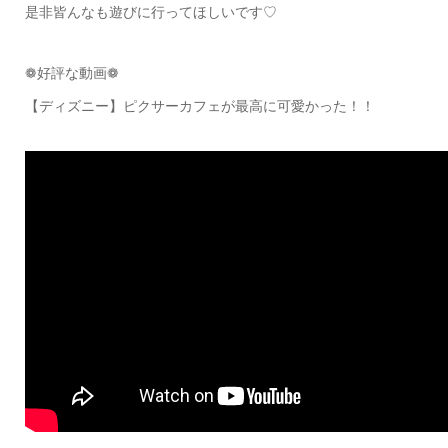
是非皆んなも遊びに行ってほしいです♡
❁好評な動画❁
【ディズニー】ピクサーカフェが最高に可愛かった！！