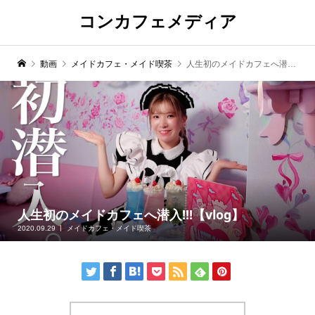
コンカフェメディア
動画
メイドカフェ・メイド喫茶
人生初のメイドカフェへ潜入!!!【vlog】
人生初のメイドカフェへ潜入!!!【vlog】
2020.09.29
メイドカフェ・メイド喫茶