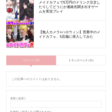
メイドカフェで5万円のドリンク注文し
たりしてどうにか連絡先聞き出すゲー
ムを実況プレイ
【無人カメラ×ハロウィン】営業中のメ
イドカフェ、5店舗に潜入してみた
コメント ( 0 )
トラックバック ( 0 )
この記事へのコメントはありません。
名前 ( 必須 )
E-MAIL ( 必須 ) ※ 公開されません