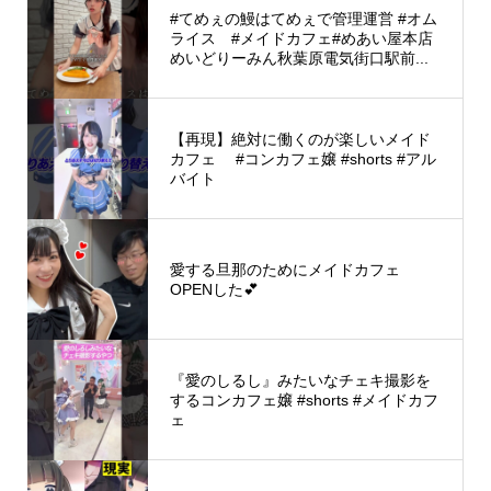
#てめぇの鰻はてめぇで管理運営 #オム
ライス #メイドカフェ#めあい屋本店
めいどりーみん秋葉原電気街口駅前...
【再現】絶対に働くのが楽しいメイド
カフェ #コンカフェ嬢 #shorts #アル
バイト
愛する旦那のためにメイドカフェ
OPENした💕
『愛のしるし』みたいなチェキ撮影を
するコンカフェ嬢 #shorts #メイドカフ
ェ