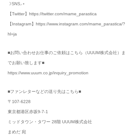
☽SNS⸝⋆
【Twitter】https://twitter.com/mame_parastica
【Instagram】https://www.instagram.com/mame_parastica/?
hl=ja
■お問い合わせお仕事のご依頼はこちら（UUUM株式会社）ま
でお願い致します■
https://www.uuum.co.jp/inquiry_promotion
■ファンレターなどの送り先はこちら■
〒107-6228
東京都港区赤坂9-7-1
ミッドタウン・タワー 28階 UUUM株式会社
まめだ 宛