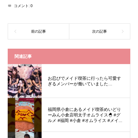
コメント:
0
関連記事
お忍びでメイド喫茶に行ったら可愛す
ぎるメンバーが働いていました…
福岡県小倉にあるメイド喫茶めいどり
ーみん小倉店明太子オムライス🐣 #グ
ルメ #福岡 #小倉 #オムライス #メイ...