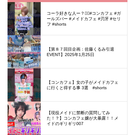
コーラ好きな人ー？🙋‍♂️#コンカフェ #ガ
ールズバー #メイドカフェ #刃牙 #セリ
フ #shorts
【第８７回目企画：佐藤くるみ引退
EVENT】2025年1月25日
【コンカフェ】女の子がメイドカフェ
に行くと得する事 3選 #shorts
【現役メイドに禁断の質問してみ
た！？】コンカフェ嬢が大暴露！！メ
イドのギリギリ007