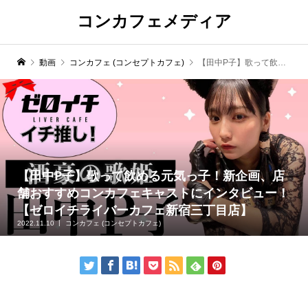
コンカフェメディア
動画
コンカフェ (コンセプトカフェ)
【田中P子】歌って飲める元気っ子！新企画、店舗おすすめコンカフェキャストにインタビュー！【ゼロイチライバーカフェ新宿三丁目店】
【田中P子】歌って飲める元気っ子！新企画、店
舗おすすめコンカフェキャストにインタビュー！
【ゼロイチライバーカフェ新宿三丁目店】
2022.11.10
コンカフェ (コンセプトカフェ)