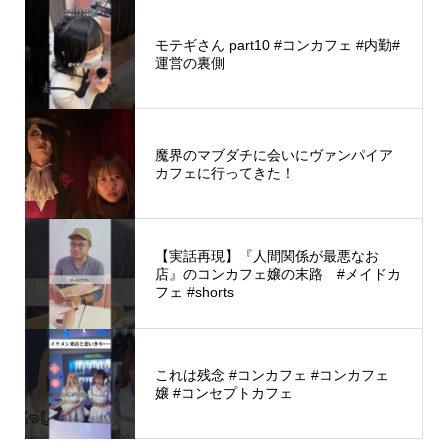
モテギさん part10 #コンカフェ #内勤#
運営の裏側
魔界のマブダチに会いにヴァンパイア
カフェに行ってきた！
【実話再現】『人間関係が最悪なお
店』のコンカフェ嬢の末路 #メイドカ
フェ #shorts
これは残念 #コンカフェ #コンカフェ
嬢 #コンセプトカフェ