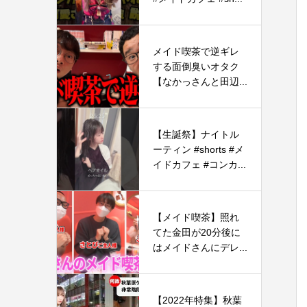
メイド喫茶で逆ギレ
する面倒臭いオタク
【なかっさんと田辺...
【生誕祭】ナイトル
ーティン #shorts #メ
イドカフェ #コンカ...
【メイド喫茶】照れ
てた金田が20分後に
はメイドさんにデレ...
【2022年特集】秋葉