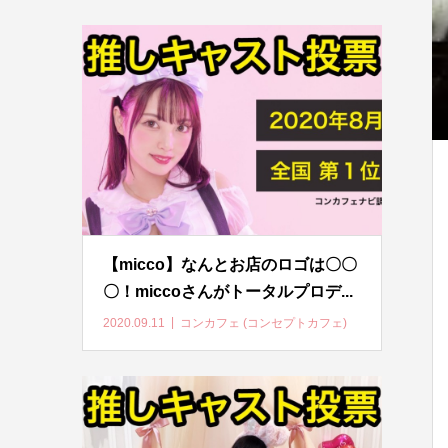
【micco】なんとお店のロゴは〇〇
〇！miccoさんがトータルプロデ...
2020.09.11
コンカフェ (コンセプトカフェ)