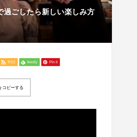
で過ごしたら新しい楽しみ方
RSS
feedly
Pin it
をコピーする