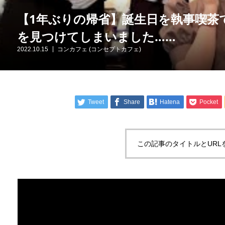
【1年ぶりの帰省】誕生日を執事喫茶
を見つけてしまいました……
2022.10.15
コンカフェ (コンセプトカフェ)
Tweet
Share
Hatena
Pocket
この記事のタイトルとURL