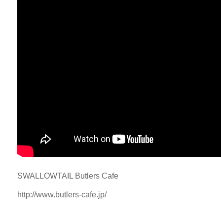
SWALLOWTAIL Butlers Cafe
http://www.butlers-cafe.jp/