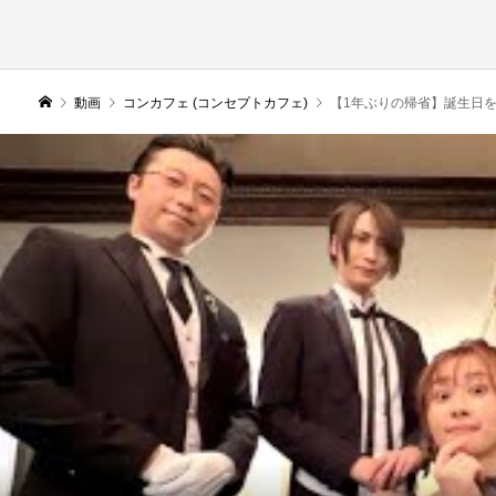
動画
コンカフェ (コンセプトカフェ)
【1年ぶりの帰省】誕生日を執