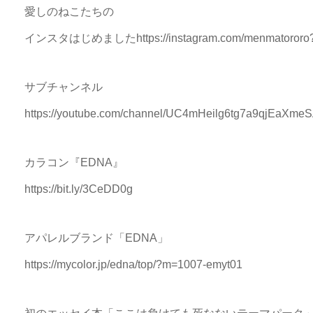
愛しのねこたちの
インスタはじめましたhttps://instagram.com/menmatororo?u
サブチャンネル
https://youtube.com/channel/UC4mHeilg6tg7a9qjEaXme
カラコン『EDNA』
https://bit.ly/3CeDD0g
アパレルブランド「EDNA」
https://mycolor.jp/edna/top/?m=1007-emyt01