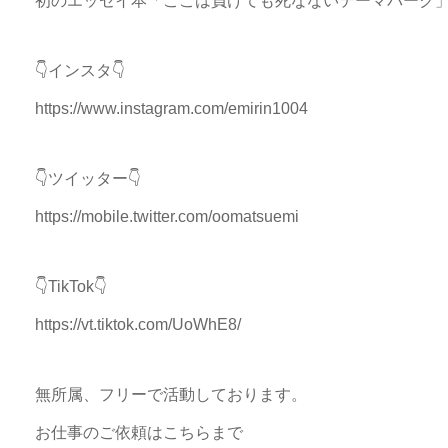
初のエッセイ本「ここは負けても死なないテーマパーク」https://www
👇インスタ👇
https://www.instagram.com/emirin1004
👇ツイッター👇
https://mobile.twitter.com/oomatsuemi
👇TikTok👇
https://vt.tiktok.com/UoWhE8/
無所属、フリーで活動しております。
お仕事のご依頼はこちらまで