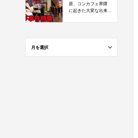
原、コンカフェ界隈
に起きた大変な出来...
月を選択