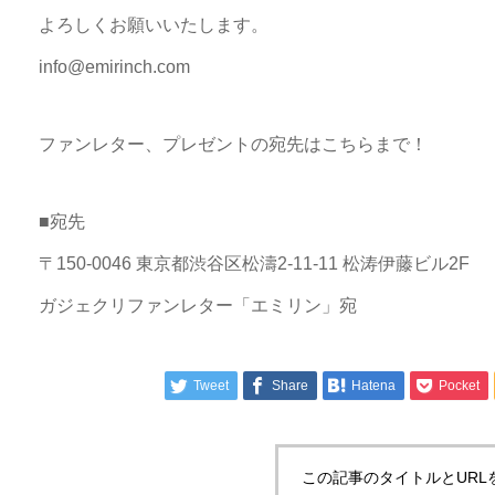
よろしくお願いいたします。
info@emirinch.com
ファンレター、プレゼントの宛先はこちらまで！
■宛先
〒150-0046 東京都渋谷区松濤2-11-11 松涛伊藤ビル2F
ガジェクリファンレター「エミリン」宛
Tweet
Share
Hatena
Pocket
この記事のタイトルとURL