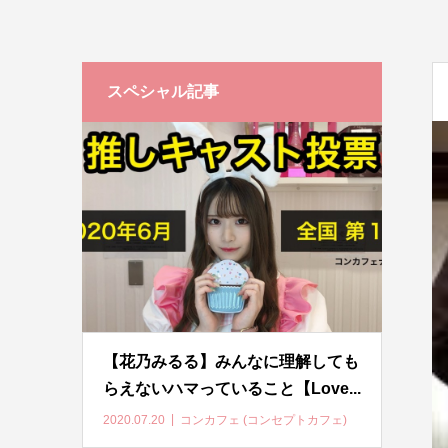
スペシャル記事
【花乃みるる】みんなに理解しても
らえないハマっていること【Love...
2020.07.20
コンカフェ (コンセプトカフェ)