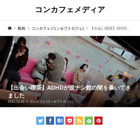
コンカフェメディア
動画
コンカフェ (コンセプトカフェ)
【出会い喫茶】ADHDが逆ナン館の闇を暴いてきました
【出会い喫茶】ADHDが逆ナン館の闇を暴いてき
ました
2021.11.21
コンカフェ (コンセプトカフェ)