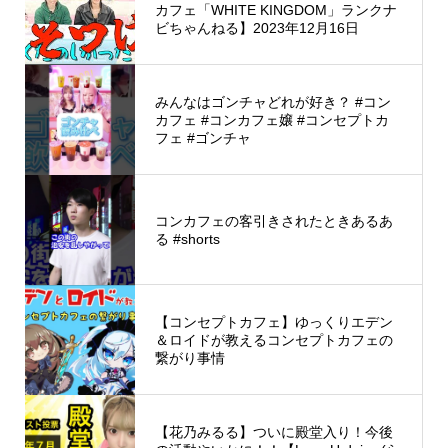
カフェ「WHITE KINGDOM」ランクナ
ビちゃんねる】2023年12月16日
みんなはゴンチャどれが好き？ #コン
カフェ #コンカフェ嬢 #コンセプトカ
フェ #ゴンチャ
コンカフェの客引きされたときあるあ
る #shorts
【コンセプトカフェ】ゆっくりエデン
＆ロイドが教えるコンセプトカフェの
繋がり事情
【花乃みるる】ついに殿堂入り！今後