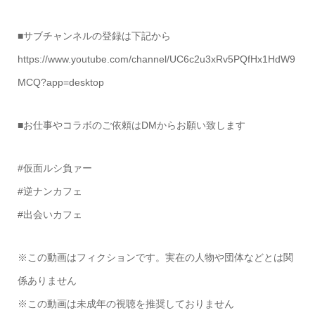
■サブチャンネルの登録は下記から
https://www.youtube.com/channel/UC6c2u3xRv5PQfHx1HdW9
MCQ?app=desktop
■お仕事やコラボのご依頼はDMからお願い致します
#仮面ルシ負ァー
#逆ナンカフェ
#出会いカフェ
※この動画はフィクションです。実在の人物や団体などとは関
係ありません
※この動画は未成年の視聴を推奨しておりません