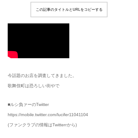
この記事のタイトルとURLをコピーする
今話題のお店を調査してきました。
歌舞伎町は恐ろしい街やで
■ルシ負ァーのTwitter
https://mobile.twitter.com/lucifer11041104
(ファンクラブの情報はTwitterrから)